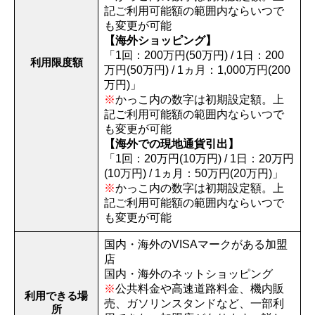
記ご利用可能額の範囲内ならいつで
も変更が可能
【海外ショッピング】
「1回：200万円(50万円) / 1日：200
利用限度額
万円(50万円) / 1ヵ月：1,000万円(200
万円)」
※
かっこ内の数字は初期設定額。上
記ご利用可能額の範囲内ならいつで
も変更が可能
【海外での現地通貨引出】
「1回：20万円(10万円) / 1日：20万円
(10万円) / 1ヵ月：50万円(20万円)」
※
かっこ内の数字は初期設定額。上
記ご利用可能額の範囲内ならいつで
も変更が可能
国内・海外のVISAマークがある加盟
店
国内・海外のネットショッピング
※
公共料金や高速道路料金、機内販
利用できる場
売、ガソリンスタンドなど、一部利
所