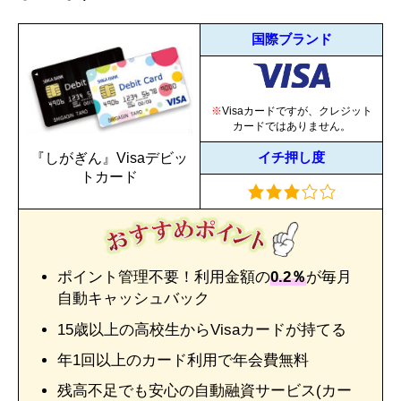
国際ブランド
※
Visaカードですが、クレジット
カードではありません。
イチ押し度
『しがぎん』Visaデビッ
トカード
ポイント管理不要！利用金額の
0.2％
が毎月
自動キャッシュバック
15歳以上の高校生からVisaカードが持てる
年1回以上のカード利用で年会費無料
残高不足でも安心の自動融資サービス(カー