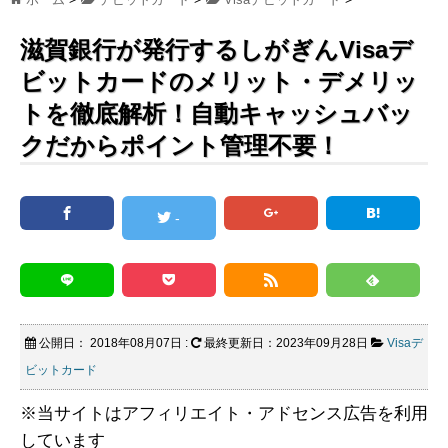
滋賀銀行が発行するしがぎんVisaデ
ビットカードのメリット・デメリッ
トを徹底解析！自動キャッシュバッ
クだからポイント管理不要！
-
公開日：
2018年08月07日
:
最終更新日：2023年09月28日
Visaデ
ビットカード
※当サイトはアフィリエイト・アドセンス広告を利用
しています