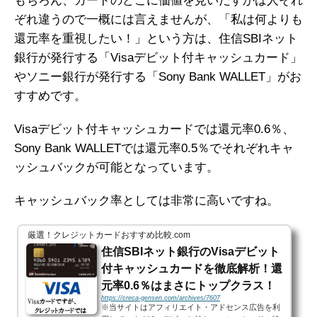
もちろん、カードのどこに価値を見いだすかは人それ
ぞれ違うので一概には言えませんが、「私は何よりも
還元率を重視したい！」という方は、住信SBIネット
銀行が発行する「Visaデビット付キャッシュカード」
やソニー銀行が発行する「Sony Bank WALLET」がお
すすめです。
Visaデビット付キャッシュカードでは還元率0.6％、
Sony Bank WALLETでは還元率0.5％でそれぞれキャ
ッシュバックが可能となっています。
キャッシュバック率としては非常に高いですね。
厳選！クレジットカードおすすめ比較.com
住信SBIネット銀行のVisaデビット
付キャッシュカードを徹底解析！還
元率0.6％はまさにトップクラス！
https://creca-gensen.com/archives/7607
※当サイトはアフィリエイト・アドセンス広告を利