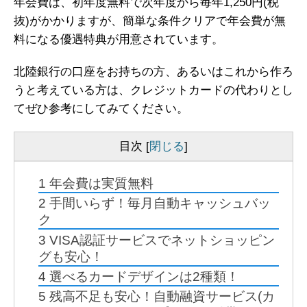
年会費は、初年度無料で次年度から毎年1,250円(税
抜)がかかりますが、簡単な条件クリアで年会費が無
料になる優遇特典が用意されています。
北陸銀行の口座をお持ちの方、あるいはこれから作ろ
うと考えている方は、クレジットカードの代わりとし
てぜひ参考にしてみてください。
目次
[
閉じる
]
1
年会費は実質無料
2
手間いらず！毎月自動キャッシュバッ
ク
3
VISA認証サービスでネットショッピン
グも安心！
4
選べるカードデザインは2種類！
5
残高不足も安心！自動融資サービス(カ