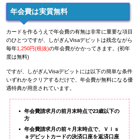
年会費は実質無料
カードを作るうえで年会費の有無は非常に重要な項目
のひとつですが、しがぎんVisaデビットは残念ながら
毎年
1,250円(税抜)
の年会費がかかってきます。(初年
度は無料)
ですが、しがぎんVisaデビットには以下の簡単な条件
いずれかをクリアするだけで、年会費が無料になる優
遇特典が用意されています。
年会費請求月の前月末時点で23歳以下の
方
年会費請求月の前々月末時点で、Ｖｉｓ
ａデビットカードの決済口座を返済口座