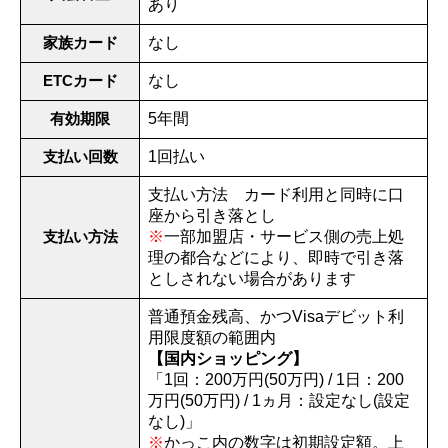
あり
家族カード
なし
ETCカード
なし
有効期限
5年間
支払い回数
1回払い
支払い方法 カード利用と同時に口
座から引き落とし
支払い方法
※
一部加盟店・サービス側の売上処
理の都合などにより、即時で引き落
としされない場合があります
普通預金残高、かつVisaデビット利
用限度額の範囲内
【国内ショッピング】
「1回：200万円(50万円) / 1日：200
万円(50万円) / 1ヵ月：設定なし(設定
なし)」
※
かっこ内の数字は初期設定額。上