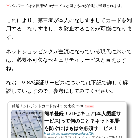
※
パスワードは会員用Webサービスと同じものが自動で登録されます。
これにより、第三者が本人になしすましてカードを利
用する「なりすまし」を防止することが可能になりま
す。
ネットショッピングが主流になっている現代において
は、必要不可欠なセキュリティサービスと言えます
ね。
なお、VISA認証サービスについては下記で詳しく解
説していますので、参考にしてみてください。
厳選！クレジットカードおすすめ比較.com
1 user
簡単登録！3Dセキュア(本人認証サ
ービス)って何のこと？ネット犯罪
を防ぐにはもはや必須サービス！
https://creca-gensen.com/archives/594
※当サイトはアフィリエイト・アドセンス広告を利