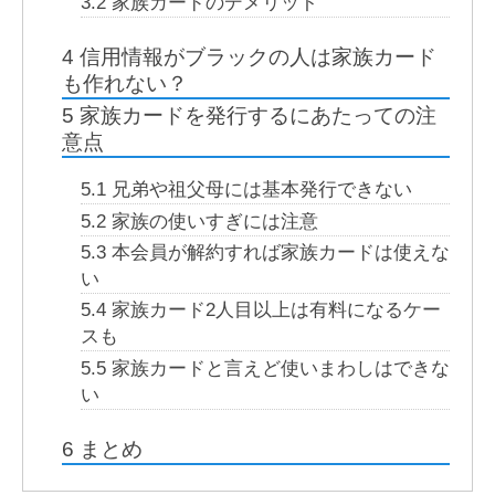
3.2
家族カードのデメリット
4
信用情報がブラックの人は家族カード
も作れない？
5
家族カードを発行するにあたっての注
意点
5.1
兄弟や祖父母には基本発行できない
5.2
家族の使いすぎには注意
5.3
本会員が解約すれば家族カードは使えな
い
5.4
家族カード2人目以上は有料になるケー
スも
5.5
家族カードと言えど使いまわしはできな
い
6
まとめ