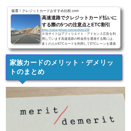
厳選！クレジットカードおすすめ比較.com
高速道路でクレジットカード払いに
する際の5つの注意点とETC割引
https://creca-gensen.com/archives/239
※当サイトはアフィリエイト・アドセンス広告を利
用しています高速道路の料金所を通過する際には、
多くの人がETCカードを利用してETCレーンを通過
していると思います。ノンストップで通過できるう
え、ETC割引が適用され...
家族カードのメリット・デメリッ
トのまとめ