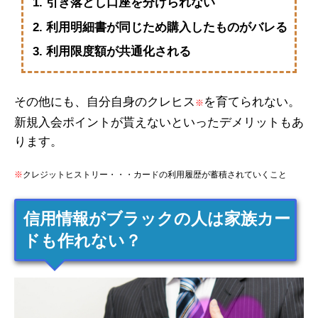
引き落とし口座を分けられない
利用明細書が同じため購入したものがバレる
利用限度額が共通化される
その他にも、自分自身のクレヒス
を育てられない。
※
新規入会ポイントが貰えないといったデメリットもあ
ります。
※
クレジットヒストリー・・・カードの利用履歴が蓄積されていくこと
信用情報がブラックの人は家族カー
ドも作れない？