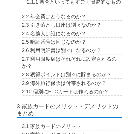
2.1.1
審査といってもすごく簡易的なもの
2.2
年会費はどうなるのか？
2.3
引き落とし口座は別々なのか？
2.4
名義人は誰になるのか？
2.5
暗証番号は同じなのか？
2.6
利用明細書は別々になるのか？
2.7
利用限度額はそれぞれに設定されるの
か？
2.8
獲得ポイントは別々に貯まるのか？
2.9
海外旅行保険は付帯されるのか？
2.10
個別にETCカードは作れるのか？
3
家族カードのメリット・デメリットの
まとめ
3.1
家族カードのメリット