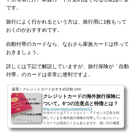
です。
旅行によく行かれるという方は、旅行用に1枚もって
おくのがおすすめです。
自動付帯のカードなら、なおさら家族カードは作って
おきましょう。
詳しくは下記で解説していますが、旅行保険が「自動
付帯」のカードは非常に便利ですよ。
厳選！クレジットカードおすすめ比較.com
クレジットカードの海外旅行保険に
ついて。6つの注意点と特徴とは？
https://creca-gensen.com/archives/173
※当サイトはアフィリエイト・アドセンス広告を利
用しています海外旅行保険が付帯しているクレジッ
トカードは現在たくさんありますが、使い方や補償
内容は一律ではなくカードによって様々です。今回
は海外旅行保険を有効...