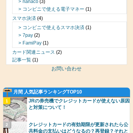
nanaco
(3)
コンビニで使える電子マネー
(1)
スマホ決済
(4)
コンビニで使えるスマホ決済
(1)
7pay
(2)
FamiPay
(1)
カード関連ニュース
(2)
記事一覧
(1)
お問い合わせ
月間 人気記事ランキングTOP10
JRの券売機でクレジットカードが使えない原因
と対策について！
クレジットカードの有効期限が更新されたら公
共料金の支払いはどうなるの？再登録？それと