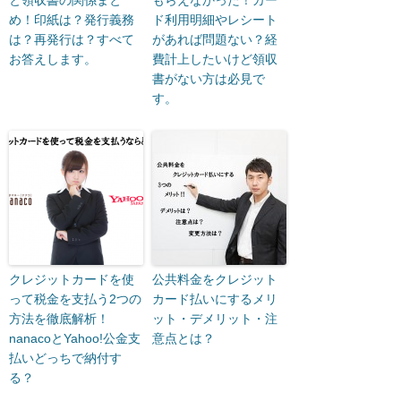
め！印紙は？発行義務
ド利用明細やレシート
は？再発行は？すべて
があれば問題ない？経
お答えします。
費計上したいけど領収
書がない方は必見で
す。
クレジットカードを使
公共料金をクレジット
って税金を支払う2つの
カード払いにするメリ
方法を徹底解析！
ット・デメリット・注
nanacoとYahoo!公金支
意点とは？
払いどっちで納付す
る？