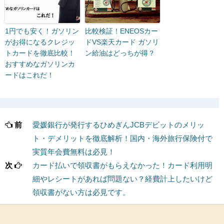
1円でも安く！ガソリン
比較検証！ENEOSカー
がお得になるクレジッ
ドVS楽天カード ガソリ
トカードを徹底比較！
ン給油はどっちが得？
おすすめなガソリンカ
ードはこれだ！
前
愛媛銀行が発行するひめぎんJCBデビットのメリッ
ト・デメリットを徹底解析！国内・海外旅行保険付で
実質年会費無料は必見！
次
カード払いで領収書がもらえなかった！カード利用明
細やレシートがあれば問題ない？経費計上したいけど
領収書がない方は必見です。