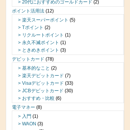
20代におすすめのゴールドカード
(2)
ポイント活用法
(12)
楽天スーパーポイント
(5)
Tポイント
(2)
リクルートポイント
(1)
永久不滅ポイント
(1)
ときめきポイント
(3)
デビットカード
(78)
基本的なこと
(2)
楽天デビットカード
(7)
Visaデビットカード
(33)
JCBデビットカード
(30)
おすすめ・比較
(6)
電子マネー
(8)
入門
(1)
WAON
(3)