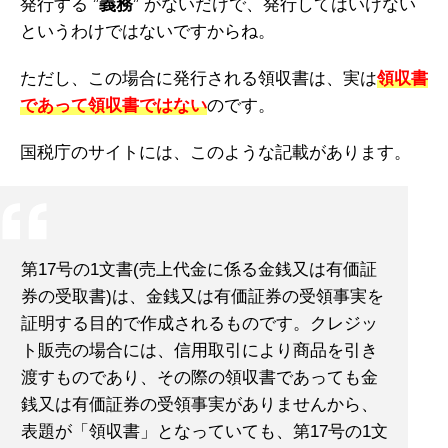
発行する ”
義務
” がないだけで、発行してはいけない
というわけではないですからね。
ただし、この場合に発行される領収書は、実は
領収書
であって領収書ではない
のです。
国税庁のサイトには、このような記載があります。
第17号の1文書(売上代金に係る金銭又は有価証
券の受取書)は、金銭又は有価証券の受領事実を
証明する目的で作成されるものです。クレジッ
ト販売の場合には、信用取引により商品を引き
渡すものであり、その際の領収書であっても金
銭又は有価証券の受領事実がありませんから、
表題が「領収書」となっていても、第17号の1文