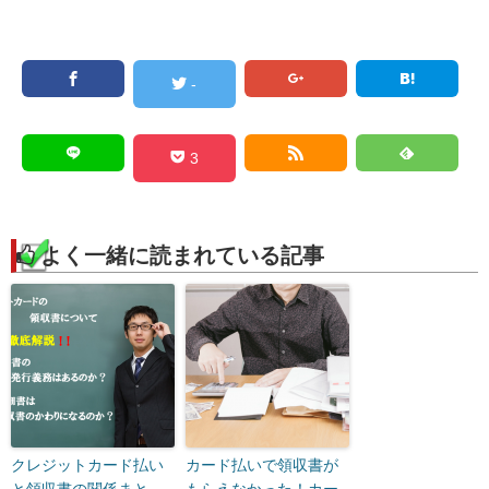
-
3
よく一緒に読まれている記事
クレジットカード払い
カード払いで領収書が
と領収書の関係まと
もらえなかった！カー