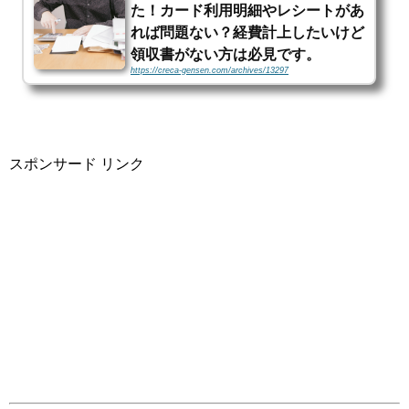
た！カード利用明細やレシートがあ
れば問題ない？経費計上したいけど
領収書がない方は必見です。
https://creca-gensen.com/archives/13297
※当サイトはアフィリエイト・アドセンス広告を利用していますクレジッ
トカード会社から送られてくる「利用明細書」や、お店から渡される「レ
シート」。これって、領収書の代わりとして利用できるの？会社の経費で
落とす...
スポンサード リンク