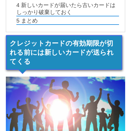
4
新しいカードが届いたら古いカードは
しっかり破棄しておく
5
まとめ
クレジットカードの有効期限が切
れる前には新しいカードが送られ
てくる