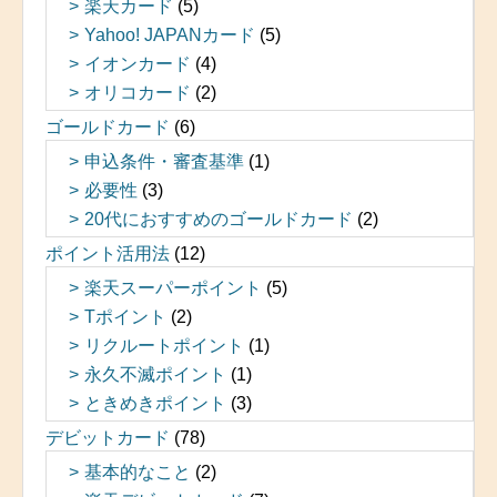
楽天カード
(5)
Yahoo! JAPANカード
(5)
イオンカード
(4)
オリコカード
(2)
ゴールドカード
(6)
申込条件・審査基準
(1)
必要性
(3)
20代におすすめのゴールドカード
(2)
ポイント活用法
(12)
楽天スーパーポイント
(5)
Tポイント
(2)
リクルートポイント
(1)
永久不滅ポイント
(1)
ときめきポイント
(3)
デビットカード
(78)
基本的なこと
(2)