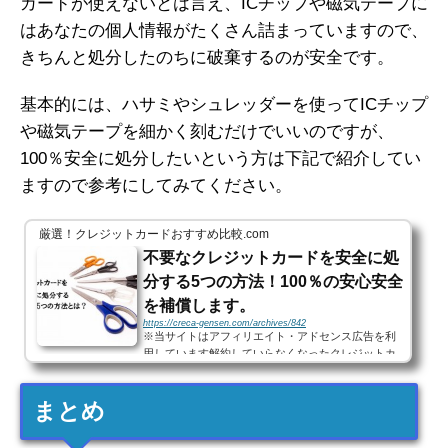
カードが使えないとは言え、ICチップや磁気テープに
はあなたの個人情報がたくさん詰まっていますので、
きちんと処分したのちに破棄するのが安全です。
基本的には、ハサミやシュレッダーを使ってICチップ
や磁気テープを細かく刻むだけでいいのですが、
100％安全に処分したいという方は下記で紹介してい
ますので参考にしてみてください。
厳選！クレジットカードおすすめ比較.com
不要なクレジットカードを安全に処
分する5つの方法！100％の安心安全
を補償します。
https://creca-gensen.com/archives/842
※当サイトはアフィリエイト・アドセンス広告を利
用しています解約していらなくなったクレジットカ
ード有効期限が切れて使えなくなったクレジットカ
ード紛失届けを出した後に見つかったクレジットカ
まとめ
ード このような...