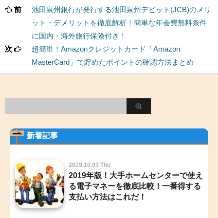
前
池田泉州銀行が発行する池田泉州デビット(JCB)のメリ
ット・デメリットを徹底解析！簡単な年会費無料条件
に国内・海外旅行保険付き！
次
超簡単！Amazonクレジットカード「Amazon
MasterCard」で貯めたポイントの確認方法まとめ
新着記事
2019.10.03 Thu
2019年版！大手ホームセンターで使え
る電子マネーを徹底比較！一番得する
支払い方法はこれだ！