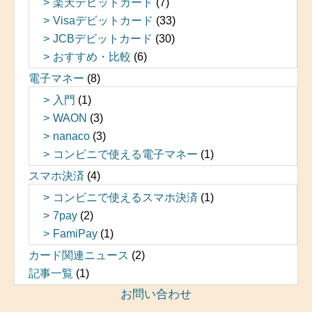
楽天デビットカード
(7)
Visaデビットカード
(33)
JCBデビットカード
(30)
おすすめ・比較
(6)
電子マネー
(8)
入門
(1)
WAON
(3)
nanaco
(3)
コンビニで使える電子マネー
(1)
スマホ決済
(4)
コンビニで使えるスマホ決済
(1)
7pay
(2)
FamiPay
(1)
カード関連ニュース
(2)
記事一覧
(1)
お問い合わせ