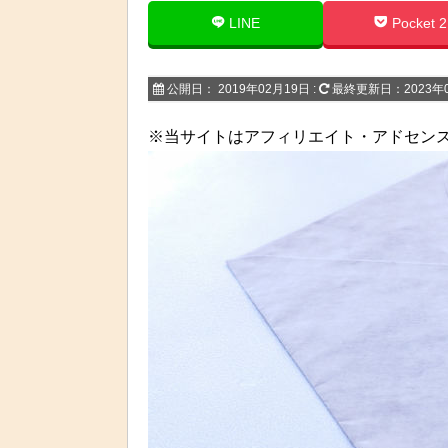
LINE
Pocket 2
公開日：
2019年02月19日
:
最終更新日：2023年
※当サイトはアフィリエイト・アドセン