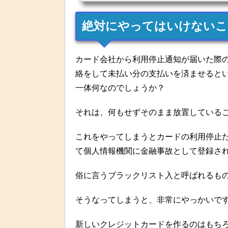
す。...
絶対にやってはいけないこ
カード会社から利用停止通知が届いた際
絡をして未払い分の支払いを済ませると
一体何なのでしょうか？
それは、何もせずそのまま放置している
これをやってしまうとカードの利用停止
て個人情報機関に金融事故として登録さ
俗に言うブラックリスト入と呼ばれるも
そうなってしまうと、非常にやっかいで
新しいクレジットカードを作るのはもち