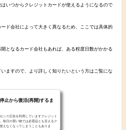
後はいつからクレジットカードが使えるようになるので
カード会社によって大きく異なるため、ここでは具体的
再開となるカード会社もあれば、ある程度日数がかかる
ていますので、より詳しく知りたいという方はご覧にな
停止から復活(再開)するま
センス広告を利用していますクレジット
。毎日の買い物では必需品とも言えるク
使えなくなってしまうこともありま