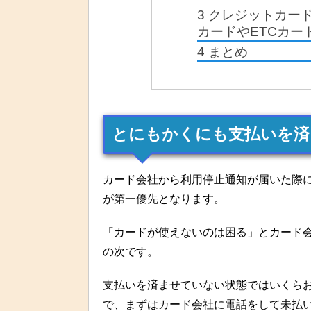
3
クレジットカー
カードやETCカー
4
まとめ
とにもかくにも支払いを済
カード会社から利用停止通知が届いた際
が第一優先となります。
「カードが使えないのは困る」とカード
の次です。
支払いを済ませていない状態ではいくら
で、まずはカード会社に電話をして未払