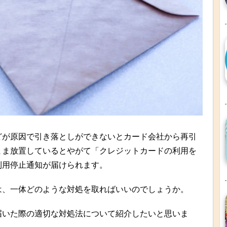
どが原因で引き落としができないとカード会社から再引
まま放置しているとやがて「クレジットカードの利用を
利用停止通知が届けられます。
は、一体どのような対処を取ればいいのでしょうか。
届いた際の適切な対処法について紹介したいと思いま