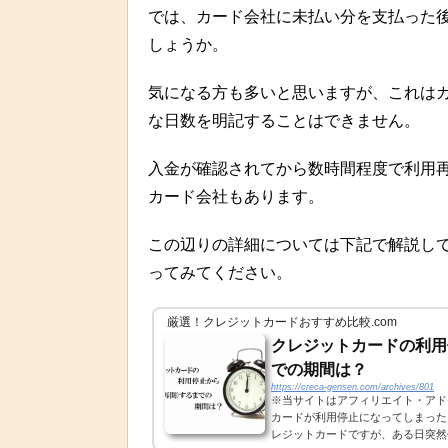
では、カード会社に未払い分を支払った
しょうか。
気になる方も多いと思いますが、これは
な日数を明記することはできません。
入金が確認されてから数時間程度で利用
カード会社もあります。
この辺りの詳細については下記で解説し
ってみてください。
厳選！クレジットカードおすすめ比較.com
クレジットカードの利用
での期間は？
https://creca-gensen.com/archives/801
※当サイトはアフィリエイト・アド
カードが利用停止になってしまった
レジットカードですが、ある日突然