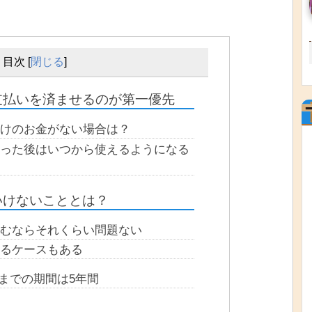
目次
[
閉じる
]
支払いを済ませるのが第一優先
けのお金がない場合は？
った後はいつから使えるようになる
いけないこととは？
むならそれくらい問題ない
るケースもある
までの期間は5年間