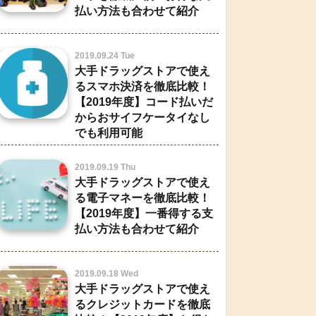
払い方法も合わせて紹介
2019.09.24 Tue
大手ドラッグストアで使え
るスマホ決済を徹底比較！
【2019年度】コード払いだ
からおサイフケータイなし
でも利用可能
2019.09.19 Thu
大手ドラッグストアで使え
る電子マネーを徹底比較！
【2019年度】一番得する支
払い方法も合わせて紹介
2019.09.18 Wed
大手ドラッグストアで使え
るクレジットカードを徹底