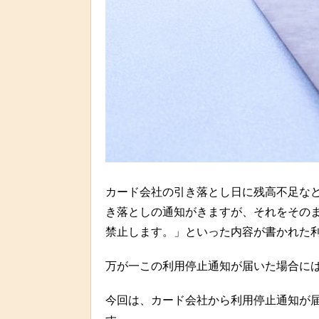
カード会社の引き落とし日に残高不足な
き落としの通知がきますが、それをその
禁止します。」といった内容が書かれた
万が一この利用停止通知が届いた場合に
今回は、カード会社から利用停止通知が