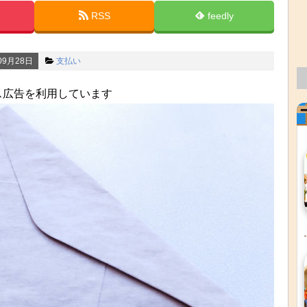
RSS
feedly
09月28日
支払い
ス広告を利用しています