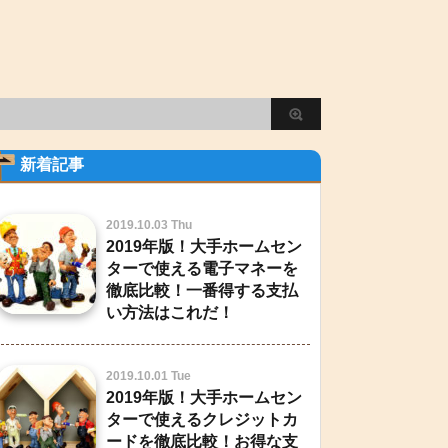
新着記事
2019.10.03 Thu
2019年版！大手ホームセン
ターで使える電子マネーを
徹底比較！一番得する支払
い方法はこれだ！
2019.10.01 Tue
2019年版！大手ホームセン
ターで使えるクレジットカ
ードを徹底比較！お得な支