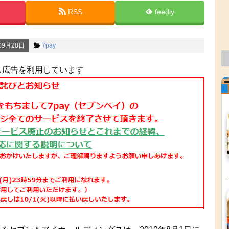
RSS
feedly
09月28日
7pay
ス広告を利用しています