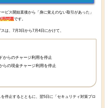
サービス開始直後から「身に覚えのない取引があった」
利用問題
です。
スは、7月3日から7月4日にかけて、
ドからのチャージ利用を停止
Mからの現金チャージ利用を停止
スを停止するとともに、翌5日に「セキュリティ対策プロ