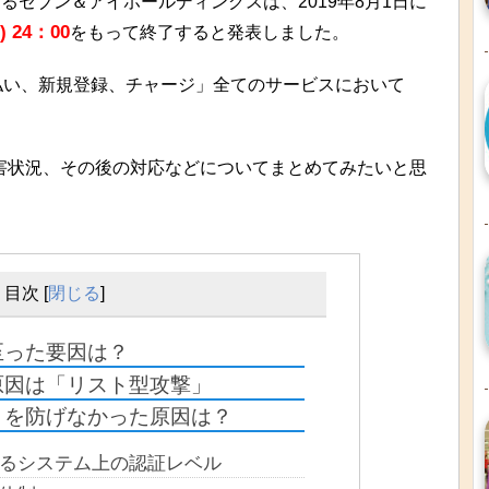
するセブン＆アイホールディングスは、2019年8月1日に
) 24：00
をもって終了すると発表しました。
支払い、新規登録、チャージ」全てのサービスにおいて
被害状況、その後の対応などについてまとめてみたいと思
目次
[
閉じる
]
至った要因は？
原因は「リスト型攻撃」
」を防げなかった原因は？
関わるシステム上の認証レベル