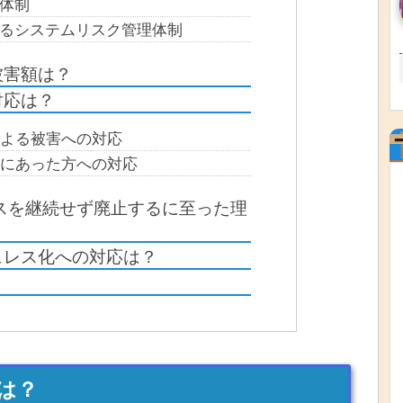
発体制
おけるシステムリスク管理体制
被害額は？
対応は？
よる被害への対応
にあった方への対応
ビスを継続せず廃止するに至った理
ュレス化への対応は？
は？