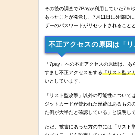
その後の調査で7Payが利用していた7＆
あったことが発覚し、7月11日に外部ID
ザーのパスワードがリセットされること
不正アクセスの原因は「リ
「7pay」への不正アクセスの原因は、
すまし不正アクセスをする
「リスト型アカ
いとしています。
「リスト型攻撃」以外の可能性について
ジットカードが使われた形跡はあるもの
た例が大半だと確認している」と説明し
ただ、被害にあった方の中には「リスト