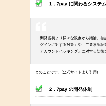
1．7pay に関わるシス
開発当初より様々な観点から議論、検
グインに対する対策」や「二要素認証
アカウントハッキング』に対する防御
とのことです。(公式サイトより引用)
2．7pay の開発体制