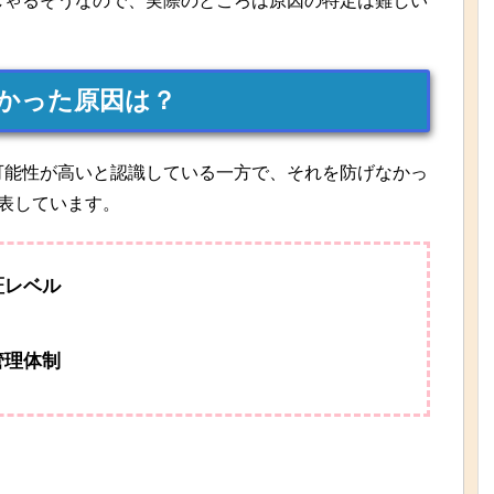
しゃるそうなので、実際のところは原因の特定は難しい
かった原因は？
可能性が高いと認識している一方で、それを防げなかっ
表しています。
証レベル
管理体制