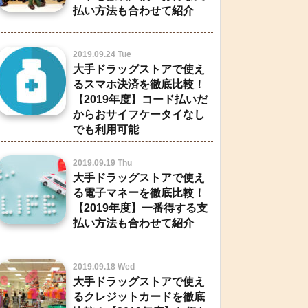
払い方法も合わせて紹介
2019.09.24 Tue
大手ドラッグストアで使え
るスマホ決済を徹底比較！
【2019年度】コード払いだ
からおサイフケータイなし
でも利用可能
2019.09.19 Thu
大手ドラッグストアで使え
る電子マネーを徹底比較！
【2019年度】一番得する支
払い方法も合わせて紹介
2019.09.18 Wed
大手ドラッグストアで使え
るクレジットカードを徹底