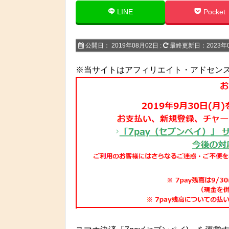
LINE
Pocket
公開日：
2019年08月02日
:
最終更新日：2023年
※当サイトはアフィリエイト・アドセン