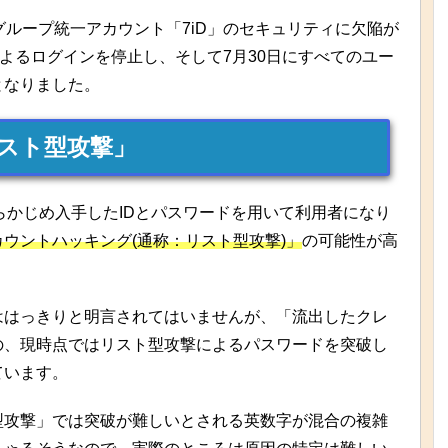
iグループ統一アカウント「7iD」のセキュリティに欠陥が
によるログインを停止し、そして7月30日にすべてのユー
となりました。
スト型攻撃」
あらかじめ入手したIDとパスワードを用いて利用者になり
ウントハッキング(通称：リスト型攻撃)」
の可能性が高
ははっきりと明言されてはいませんが、「流出したクレ
の、現時点ではリスト型攻撃によるパスワードを突破し
ています。
型攻撃」では突破が難しいとされる英数字が混合の複雑