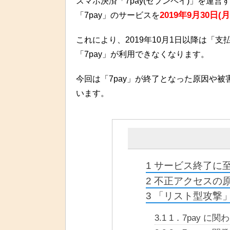
スマホ決済「7pay(セブンペイ)」を運営
2019年9月30日(月
「7pay」のサービスを
これにより、2019年10月1日以降は「
「7pay」が利用できなくなります。
今回は「7pay」が終了となった原因や
います。
1
サービス終了に
2
不正アクセスの
3
「リスト型攻撃
3.1
1．7pay に