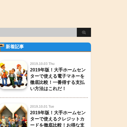
新着記事
2019.10.03 Thu
2019年版！大手ホームセン
ターで使える電子マネーを
徹底比較！一番得する支払
い方法はこれだ！
2019.10.01 Tue
2019年版！大手ホームセン
ターで使えるクレジットカ
ードを徹底比較！お得な支