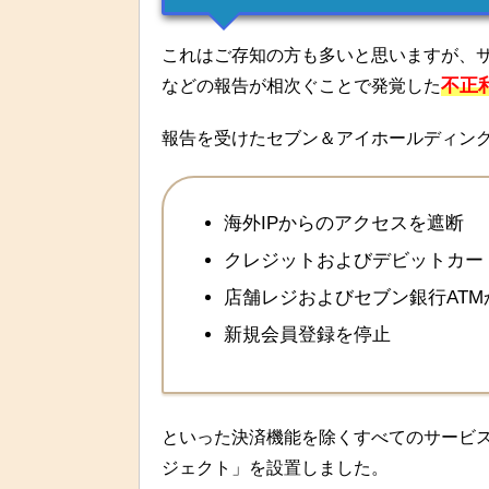
これはご存知の方も多いと思いますが、
不正
などの報告が相次ぐことで発覚した
報告を受けたセブン＆アイホールディング
海外IPからのアクセスを遮断
クレジットおよびデビットカー
店舗レジおよびセブン銀行AT
新規会員登録を停止
といった決済機能を除くすべてのサービ
ジェクト」を設置しました。