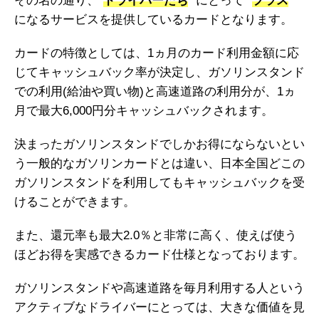
その名の通り、”
ドライバーたち
” にとって ”
プラス
”
になるサービスを提供しているカードとなります。
カードの特徴としては、1ヵ月のカード利用金額に応
じてキャッシュバック率が決定し、ガソリンスタンド
での利用(給油や買い物)と高速道路の利用分が、1ヵ
月で最大6,000円分キャッシュバックされます。
決まったガソリンスタンドでしかお得にならないとい
う一般的なガソリンカードとは違い、日本全国どこの
ガソリンスタンドを利用してもキャッシュバックを受
けることができます。
また、還元率も最大2.0％と非常に高く、使えば使う
ほどお得を実感できるカード仕様となっております。
ガソリンスタンドや高速道路を毎月利用する人という
アクティブなドライバーにとっては、大きな価値を見