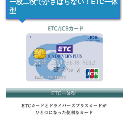
一枚二役でかさばらない！ETC一体
型