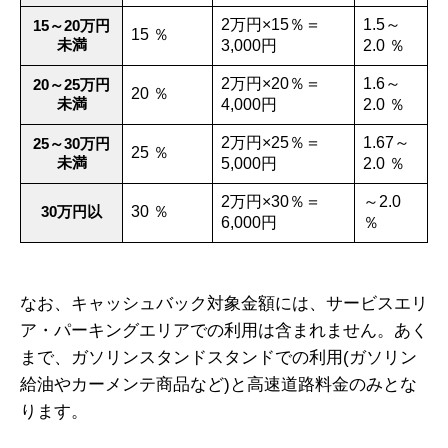
2万円×15％＝
1.5～
15～20万円
15 ％
未満
3,000円
2.0 ％
2万円×20％＝
1.6～
20～25万円
20 ％
未満
4,000円
2.0 ％
2万円×25％＝
1.67～
25～30万円
25 ％
未満
5,000円
2.0 ％
2万円×30％＝
～2.0
30万円以
30 ％
6,000円
％
なお、キャッシュバック対象金額には、サービスエリ
ア・パーキングエリアでの利用は含まれません。あく
まで、ガソリンスタンドスタンドでの利用(ガソリン
給油やカーメンテ商品など)と高速道路料金のみとな
ります。