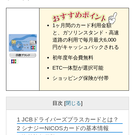
1ヶ月間のカード利用金額
と、ガソリンスタンド・高速
道路の利用で毎月最大6,000
円がキャッシュバックされる
初年度年会費無料
ETC一体型が選択可能
ショッピング保険が付帯
目次
[
閉じる
]
1
JCBドライバーズプラスカードとは？
2
シナジーNICOSカードの基本情報