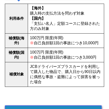
【海外】
購入時の支払方法を問わず対象
利用条件
【国内】
「支払い名人」定額コースに登録された
方のみ対象
100万円 限度(年間)
補償額(海
外)
※
自己負担額1回の事故につき10,000円
100万円 限度(年間)
補償額(国
内)
※
自己負担額1回の事故につき3,000円
JCBドライバーズプラスカードを利用し
て購入した物品で、購入日から90日以内
補償対象
に偶然な事故・盗難によって損害を被っ
た場合