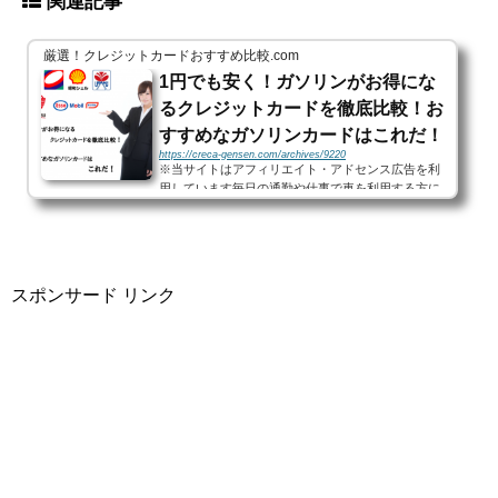
関連記事
厳選！クレジットカードおすすめ比較.com
1円でも安く！ガソリンがお得にな
るクレジットカードを徹底比較！お
すすめなガソリンカードはこれだ！
https://creca-gensen.com/archives/9220
※当サイトはアフィリエイト・アドセンス広告を利
用しています毎日の通勤や仕事で車を利用する方に
とって、必ずついてまわる問題がガソリン代。原油
価格が高騰した2014年では、レギュラー価格が1リ
ッターあたり160円を超...
スポンサード リンク