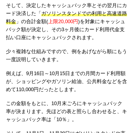
そして、決定したキャッシュバック率とその翌月にカ
ード決済した「
ガソリンスタンドでの利用と高速道路
料金
」の合計金額(
上限20,000円
)を対象にキャッシュ
バック額が決定し、その3ヶ月後にカード利用代金支
払い口座にキャッシュバックされます。
少々複雑な仕組みですので、例をあげながら順にもう
一度説明していきます。
例えば、9月16日～10月15日までの月間カード利用額
が、ショッピングやガソリン給油、公共料金などを含
めて110,000円だったとします。
この金額をもとに、10月末ごろにキャッシュバック
率が決まります。先ほどの表と照らし合わせると、キ
ャッシュバック率は「10％」。